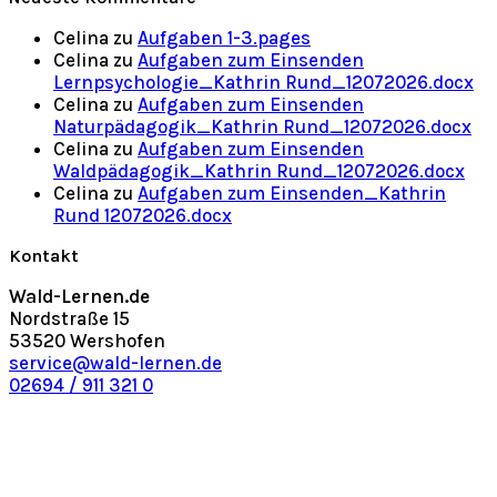
Celina
zu
Aufgaben 1-3.pages
Celina
zu
Aufgaben zum Einsenden
Lernpsychologie_Kathrin Rund_12072026.docx
Celina
zu
Aufgaben zum Einsenden
Naturpädagogik_Kathrin Rund_12072026.docx
Celina
zu
Aufgaben zum Einsenden
Waldpädagogik_Kathrin Rund_12072026.docx
Celina
zu
Aufgaben zum Einsenden_Kathrin
Rund 12072026.docx
Kontakt
Wald-Lernen.de
Nordstraße 15
53520 Wershofen
service@wald-lernen.de
02694 / 911 321 0