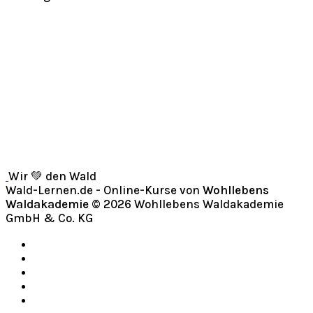
Wir 💚 den Wald
Wald-Lernen.de - Online-Kurse von
Wohllebens
Waldakademie
© 2026 Wohllebens Waldakademie
GmbH & Co. KG