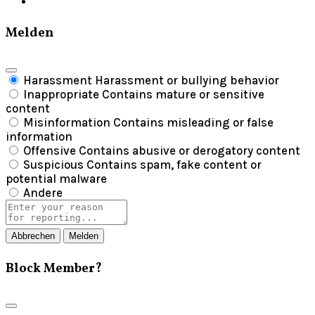
Melden
Harassment
Harassment or bullying behavior
Inappropriate
Contains mature or sensitive
content
Misinformation
Contains misleading or false
information
Offensive
Contains abusive or derogatory content
Suspicious
Contains spam, fake content or
potential malware
Andere
Report
note
Melden
Block Member?